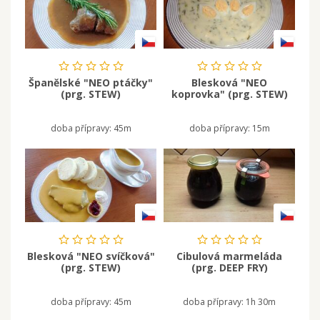
Španělské "NEO ptáčky"
Blesková "NEO
(prg. STEW)
koprovka" (prg. STEW)
doba přípravy:
45m
doba přípravy:
15m
Blesková "NEO svíčková"
Cibulová marmeláda
(prg. STEW)
(prg. DEEP FRY)
doba přípravy:
45m
doba přípravy:
1h 30m