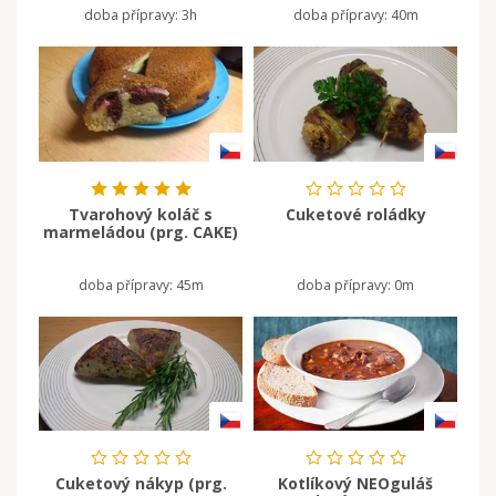
doba přípravy:
3h
doba přípravy:
40m
Tvarohový koláč s
Cuketové roládky
marmeládou (prg. CAKE)
doba přípravy:
45m
doba přípravy:
0m
Cuketový nákyp (prg.
Kotlíkový NEOguláš