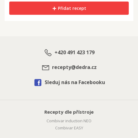
Přidat recept
+420 491 423 179
recepty@dedra.cz
Sleduj nás na Facebooku
Recepty dle přístroje
Combivar induction NEO
Combivar EASY