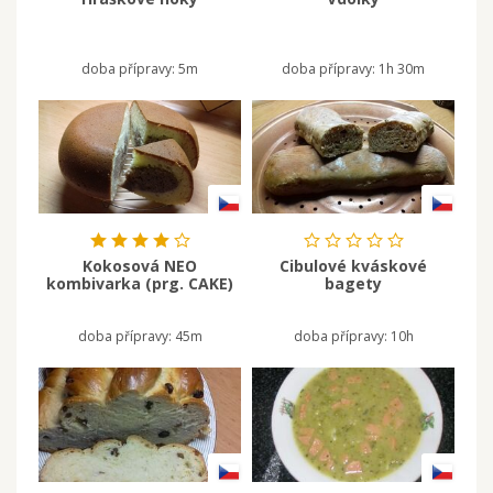
doba přípravy:
5m
doba přípravy:
1h 30m
Kokosová NEO
Cibulové kváskové
kombivarka (prg. CAKE)
bagety
doba přípravy:
45m
doba přípravy:
10h