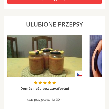
ULUBIONE PRZEPSY
Domáci lečo bez zavařování
czas przygotowania:
30m