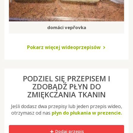
domáci vepřovka
Pokarz więcej wideoprzepisów
PODZIEL SIĘ PRZEPISEM I
ZDOBĄDŹ PŁYN DO
ZMIĘKCZANIA TKANIN
Jeśli dodasz dwa przepisy lub jeden przepis wideo,
otrzymasz od nas
płyn do płukania w prezencie.
Dodaj przepis