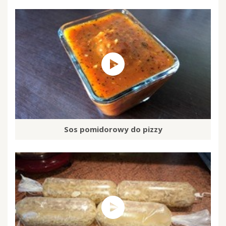
Sos pomidorowy do pizzy