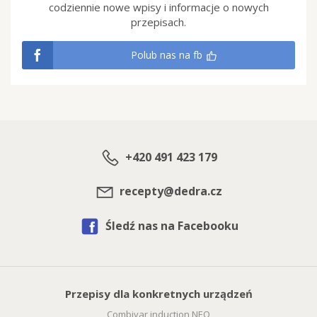
codziennie nowe wpisy i informacje o nowych
przepisach.
Polub nas na fb
+420 491 423 179
recepty@dedra.cz
Śledź nas na Facebooku
Przepisy dla konkretnych urządzeń
Combivar induction NEO