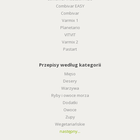
Combivar EASY
Combivar
Varmix 1
Planetario
VITVIT
Varmix 2
Pastart
Przepisy według kategorii
Mięso
Desery
Warzywa
Ryby i owoce morza
Dodatki
Owoce
Zupy
Wegetariańskie
następny...