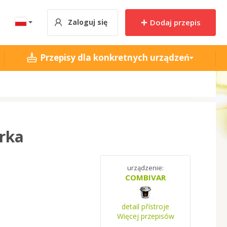
Zaloguj się
Dodaj przepis
Przepisy dla konkretnych urządzeń
rka
urządzenie:
COMBIVAR
detail přístroje
Więcej przepisów