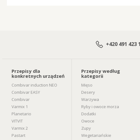
+420 491 423 
Przepisy dla
Przepisy według
konkretnych urządzeń
kategorii
Combivar induction NEO
Mięso
Combivar EASY
Desery
Combivar
Warzywa
Varmix 1
Ryby i owoce morza
Planetario
Dodatki
VITVIT
Owoce
Varmix 2
Zupy
Pastart
Wegetariańskie