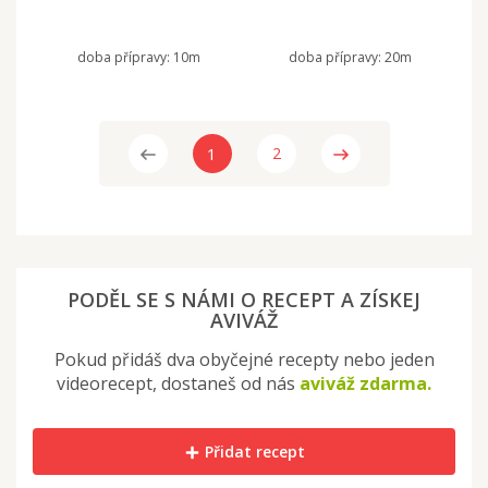
doba přípravy:
10m
doba přípravy:
20m
1
2
PODĚL SE S NÁMI O RECEPT A ZÍSKEJ
AVIVÁŽ
Pokud přidáš dva obyčejné recepty nebo jeden
videorecept, dostaneš od nás
aviváž zdarma.
Přidat recept