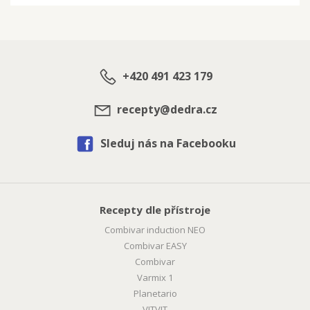
+420 491 423 179
recepty@dedra.cz
Sleduj nás na Facebooku
Recepty dle přístroje
Combivar induction NEO
Combivar EASY
Combivar
Varmix 1
Planetario
VITVIT