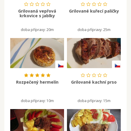
Grilovaná vepřová
Grilované kuřecí paličky
krkovice s jablky
doba přípravy:
20m
doba přípravy:
25m
Rozpečený hermelín
Grilované kachní prso
doba přípravy:
10m
doba přípravy:
15m