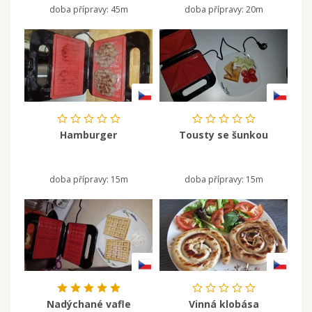
doba přípravy:
45m
doba přípravy:
20m
Hamburger
Tousty se šunkou
doba přípravy:
15m
doba přípravy:
15m
Nadýchané vafle
Vinná klobása