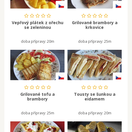
Vepřový plátek z ořechu
Grilované brambory a
se zeleninou
krkovice
doba přípravy:
20m
doba přípravy:
25m
Grilované tofu a
Tousty se šunkou a
brambory
eidamem
doba přípravy:
25m
doba přípravy:
20m