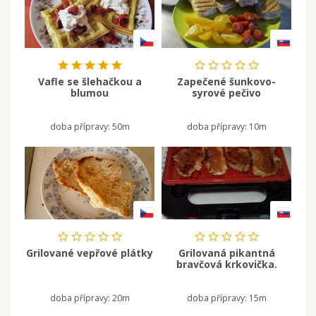
Vafle se šlehačkou a
Zapečené šunkovo-
blumou
syrové pečivo
doba přípravy:
50m
doba přípravy:
10m
Grilované vepřové plátky
Grilovaná pikantná
bravčová krkovička.
doba přípravy:
20m
doba přípravy:
15m