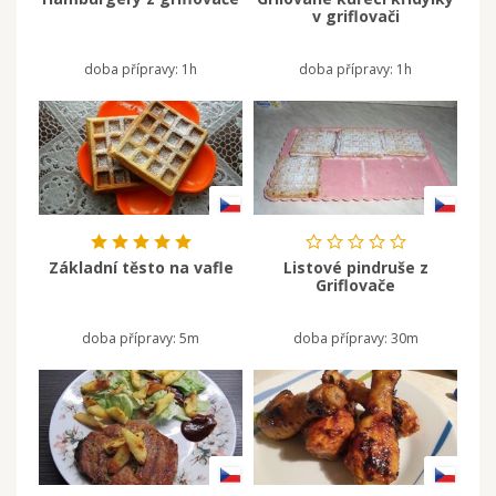
v griflovači
doba přípravy:
1h
doba přípravy:
1h
Základní těsto na vafle
Listové pindruše z
Griflovače
doba přípravy:
5m
doba přípravy:
30m