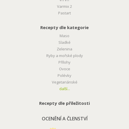
Varmix 2
Pastart
Recepty dle kategorie
Maso
Sladké
Zelenina
Ryby a mořské plody
Přílohy
Ovoce
Polévky
Vegetariánské
další...
Recepty dle příležitosti
OCENĚNÍ A ČLENSTVÍ