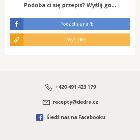
Podoba ci się przepis? Wyślij go...
Podziel się na fb
Wyślij link
+420 491 423 179
recepty@dedra.cz
Śledź nas na Facebooku