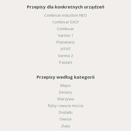
Przepisy dla konkretnych urządzeń
Combivar induction NEO
Combivar EASY
Combivar
Varmix 1
Planetario
VITVIT
Varmix 2
Pastart
Przepisy według kategorii
Mięso
Desery
Warzywa
Ryby i owoce morza
Dodatki
Owoce
Zupy