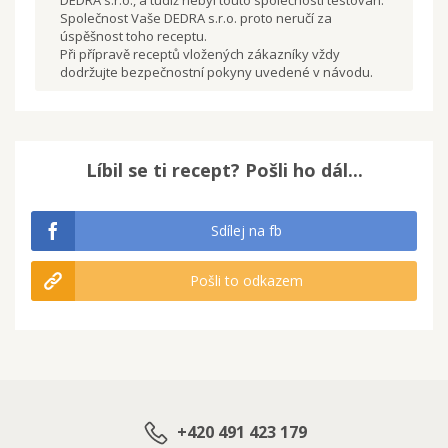
Společnost Vaše DEDRA s.r.o. proto neručí za
úspěšnost toho receptu.
Při přípravě receptů vložených zákazníky vždy
dodržujte bezpečnostní pokyny uvedené v návodu.
Líbil se ti recept? Pošli ho dál...
Sdílej na fb
Pošli to odkazem
+420 491 423 179