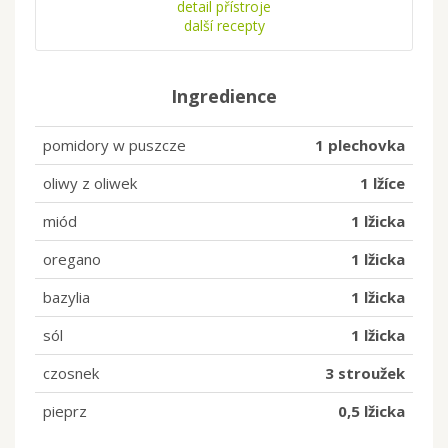
detail přístroje
další recepty
Ingredience
pomidory w puszcze
1 plechovka
oliwy z oliwek
1 lžíce
miód
1 lžicka
oregano
1 lžicka
bazylia
1 lžicka
sól
1 lžicka
czosnek
3 stroužek
pieprz
0,5 lžicka