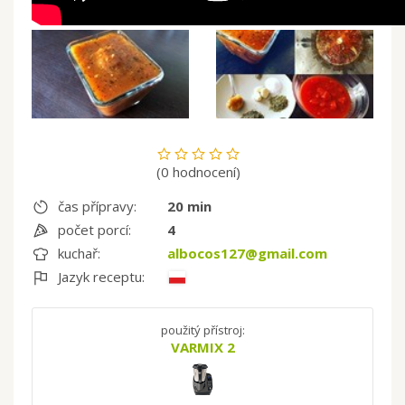
(0 hodnocení)
čas přípravy:
20 min
počet porcí:
4
kuchař:
albocos127@gmail.com
Jazyk receptu:
použitý přístroj:
VARMIX 2