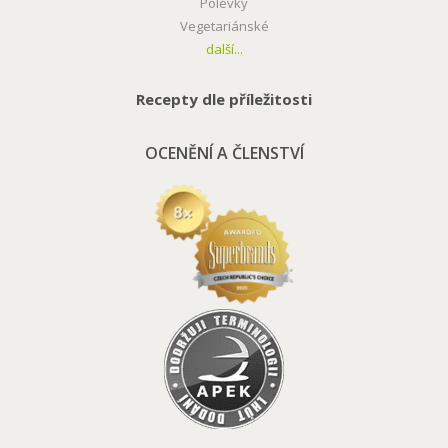
Polévky
Vegetariánské
další...
Recepty dle příležitosti
OCENĚNÍ A ČLENSTVÍ