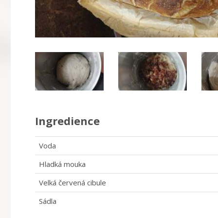
Ingredience
Voda
Hladká mouka
Velká červená cibule
Sádla