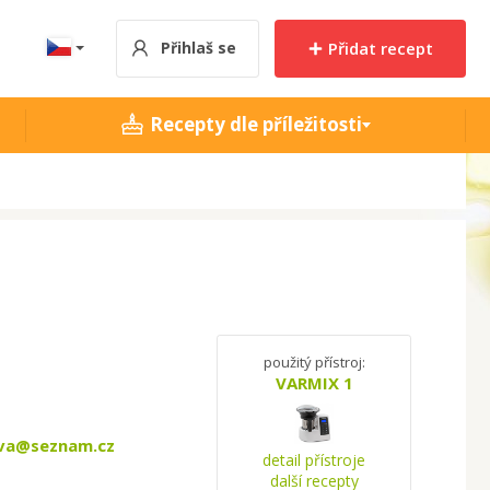
Přihlaš se
Přidat recept
Recepty dle příležitosti
použitý přístroj:
VARMIX 1
ova@seznam.cz
detail přístroje
další recepty