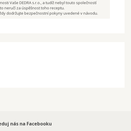
osti Vaše DEDRA s.r.o., a tudíž nebyl touto společností
to neručí za úspěšnost toho receptu.
 vždy dodržujte bezpečnostní pokyny uvedené v návodu.
eduj nás na Facebooku