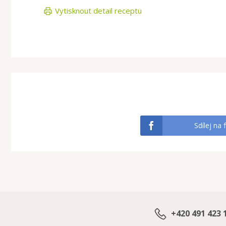
Vytisknout detail receptu
Sdílej na 
+420 491 423 