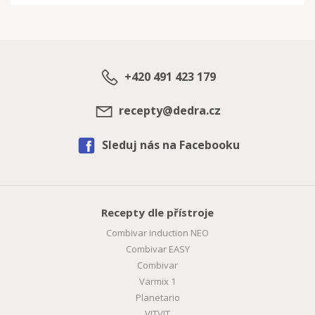
+420 491 423 179
recepty@dedra.cz
Sleduj nás na Facebooku
Recepty dle přístroje
Combivar induction NEO
Combivar EASY
Combivar
Varmix 1
Planetario
VITVIT