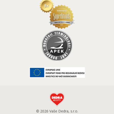
© 2026 Vaše Dedra, s.r.o.