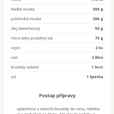
hladká mouka
300 g
polohrubá mouka
200 g
olej slunečnicový
50 g
Hera nebo podobný tuk
75 g
vejce
2 ks
rum
2 lžíce
brusinky sušené
1 hrst
sul
1 špetka
Postup přípravy
oplachnout a namočit brusinky do rumu, nádoba
je s míchačem na těsto, dát olej do nádoby a