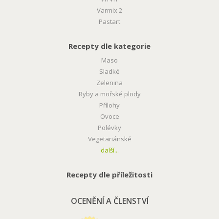
Varmix 2
Pastart
Recepty dle kategorie
Maso
Sladké
Zelenina
Ryby a mořské plody
Přílohy
Ovoce
Polévky
Vegetariánské
další...
Recepty dle příležitosti
OCENĚNÍ A ČLENSTVÍ