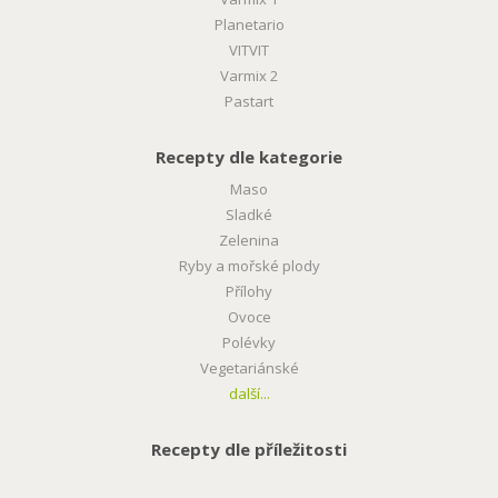
Planetario
VITVIT
Varmix 2
Pastart
Recepty dle kategorie
Maso
Sladké
Zelenina
Ryby a mořské plody
Přílohy
Ovoce
Polévky
Vegetariánské
další...
Recepty dle příležitosti