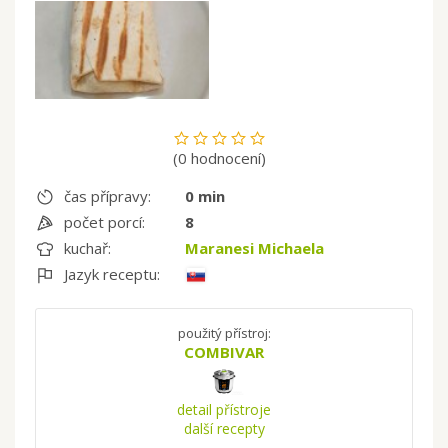
(0 hodnocení)
čas přípravy:
0 min
počet porcí:
8
kuchař:
Maranesi Michaela
Jazyk receptu:
použitý přístroj:
COMBIVAR
detail přístroje
další recepty