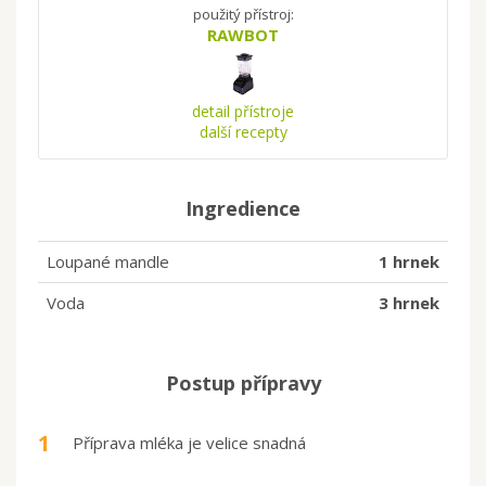
použitý přístroj:
RAWBOT
detail přístroje
další recepty
Ingredience
Loupané mandle
1 hrnek
Voda
3 hrnek
Postup přípravy
1
Příprava mléka je velice snadná