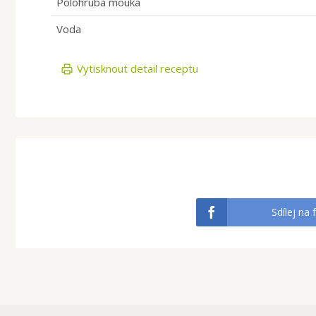
Polohrubá mouka
Voda
Vytisknout detail receptu
Sdílej na 