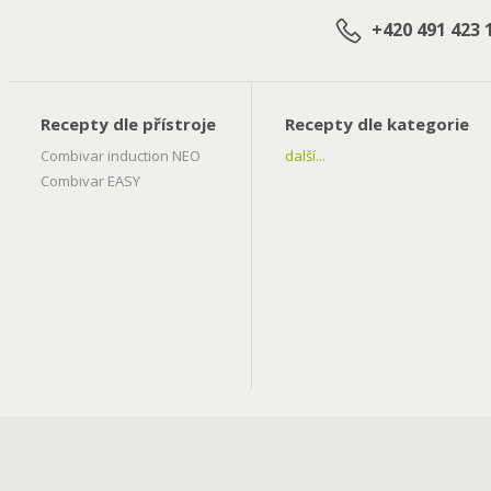
+420 491 423 
Recepty dle přístroje
Recepty dle kategorie
Combivar induction NEO
další...
Combivar EASY