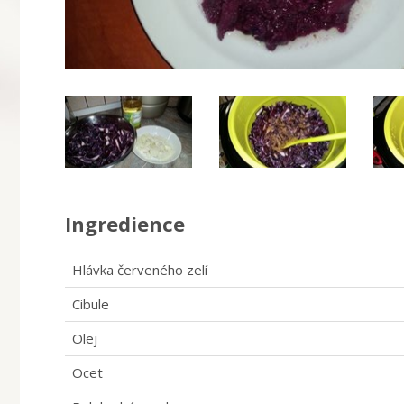
Ingredience
Hlávka červeného zelí
Cibule
Olej
Ocet