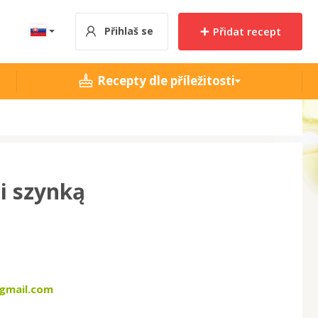
Přihlaš se
Přidat recept
Recepty dle příležitosti
i szynką
gmail.com