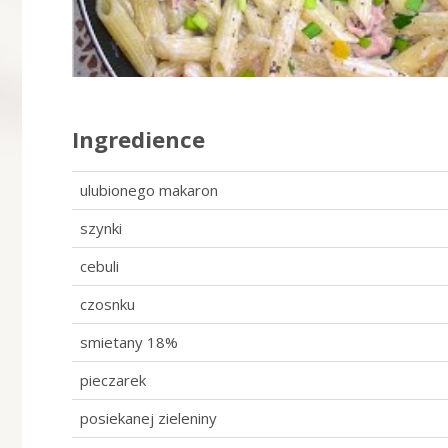
Ingredience
ulubionego makaron
szynki
cebuli
czosnku
smietany 18%
pieczarek
posiekanej zieleniny