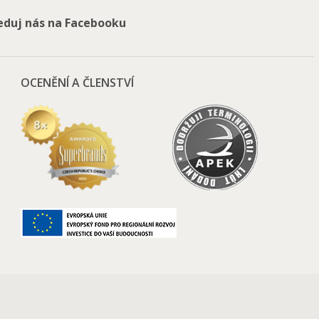
eduj nás na Facebooku
OCENĚNÍ A ČLENSTVÍ